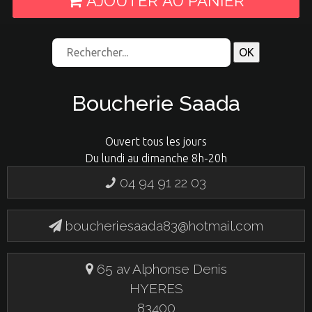
AJOUTER AU PANIER
Boucherie Saada
Ouvert tous les jours
Du lundi au dimanche 8h-20h
04 94 91 22 03
boucheriesaada83@hotmail.com
65 av Alphonse Denis
HYERES
83400