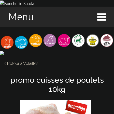
Menu
Retour à
Volailles
promo cuisses de poulets
10kg