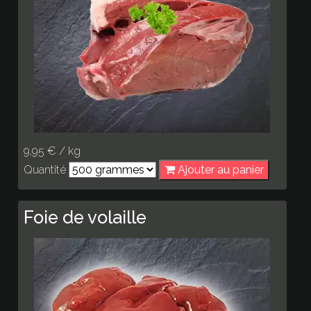
9,95 € / kg
Quantité
Ajouter au panier
Foie de volaille