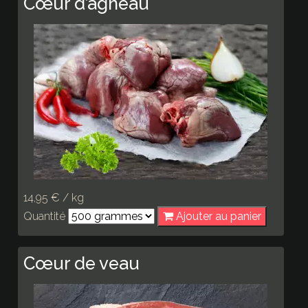
Cœur d’agneau
14,95 € / kg
Quantité
Ajouter au panier
Cœur de veau