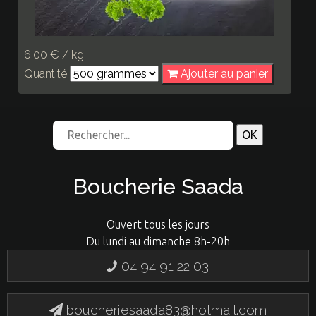
6,00 € / kg
Quantité
Ajouter au panier
Boucherie Saada
Ouvert tous les jours
Du lundi au dimanche 8h-20h
04 94 91 22 03
boucheriesaada83@hotmail.com