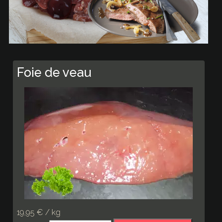
Foie de veau
19,95 € / kg