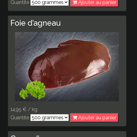
Quantité
Ajouter au panier
Foie d’agneau
14,95 € / kg
Quantité
Ajouter au panier