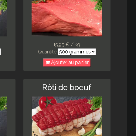
15,95 € / kg
Quantité
Ajouter au panier
Rôti de boeuf