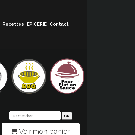
Recettes
EPICERIE
Contact
Voir mon panier