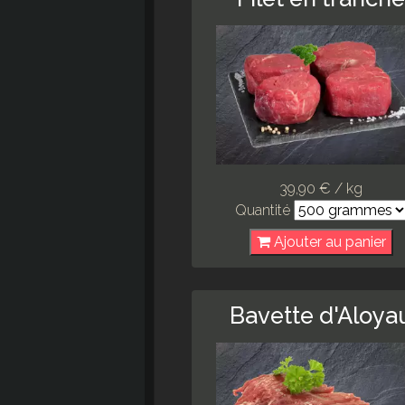
39,90 € / kg
Quantité
Ajouter au panier
Bavette d'Aloya