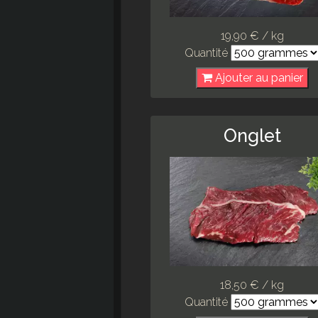
19,90 € / kg
Quantité
Ajouter au panier
Onglet
18,50 € / kg
Quantité