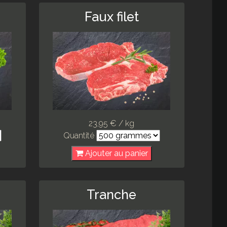
Faux filet
23,95 € / kg
Quantité
Ajouter au panier
Tranche