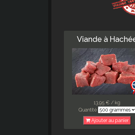
Viande à Haché
13,95 € / kg
Quantité
Ajouter au panier