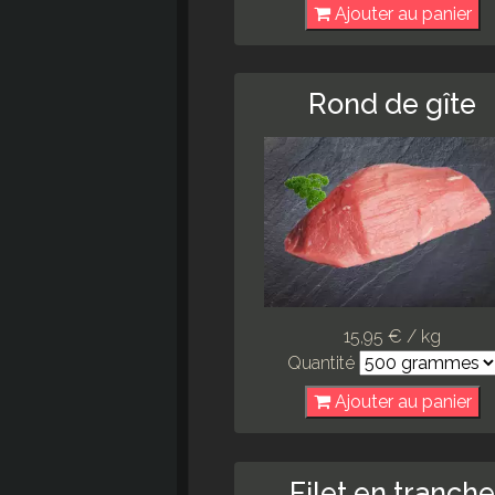
Ajouter au panier
Rond de gîte
15,95 € / kg
Quantité
Ajouter au panier
Filet en tranch