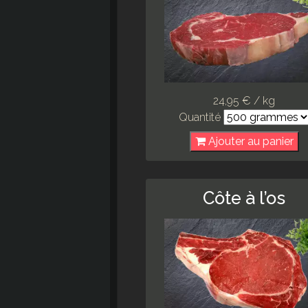
24,95 € / kg
Quantité
Ajouter au panier
Côte à l’os