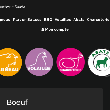
gneau
Plat en Sauces
BBQ
Volailles
Abats
Charcuterie
Mon compte
Boeuf