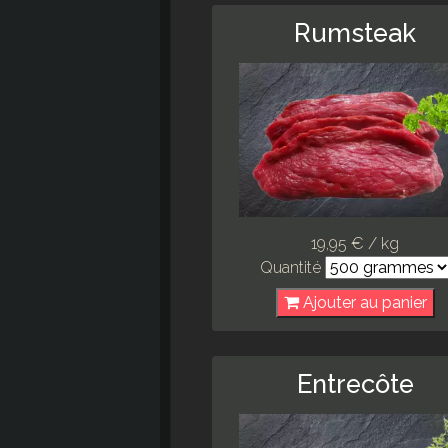
Rumsteak
19,95 € / kg
Quantité
Ajouter au panier
Entrecôte