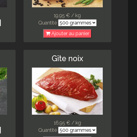
19,95 € / kg
Quantité
Ajouter au panier
Gîte noix
16,95 € / kg
Quantité