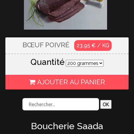
BŒUF POIVRÉ
23,95 € / KG
Quantité
AJOUTER AU PANIER
Boucherie Saada