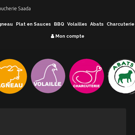
gneau
Plat en Sauces
BBQ
Volailles
Abats
Charcuterie
Mon compte