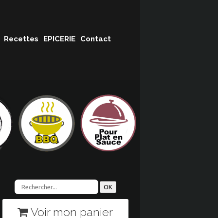
Recettes
EPICERIE
Contact
Voir mon panier